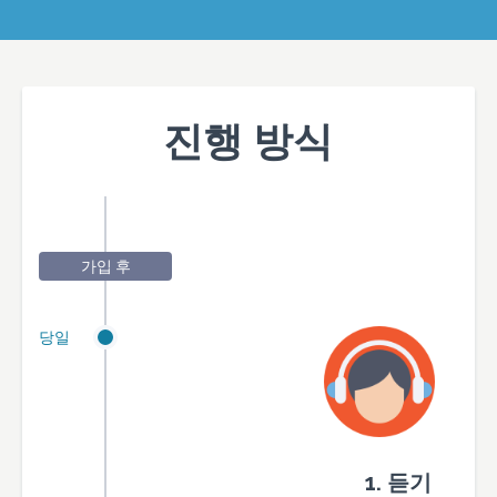
진행 방식
가입 후
당일
1. 듣기