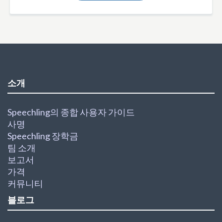
소개
Speechling의 종합 사용자 가이드
사명
Speechling 장학금
팀 소개
보고서
가격
커뮤니티
블로그