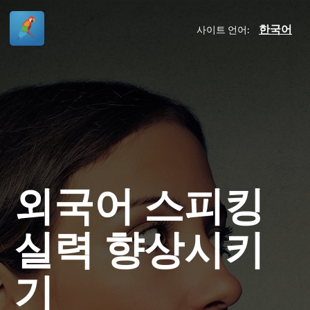
한국어
사이트 언어:
외국어 스피킹
실력 향상시키
기