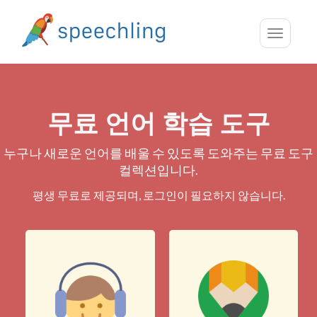
Toggle
navigatio
무료 언어 학습 도구
누구나 새로운 언어를 배울 수 있도록 도와주는 무료 도구
컬렉션입니다.
평생 무료로 제공되며, 로그인이 필요하지 않습니다.