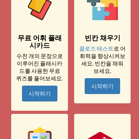
무료 어휘 플래
빈칸 채우기
시카드
클로즈 테스트
로 어
수천 개의 문장으로
휘력을 향상시켜보
이루어진 플래시카
세요. 빈칸을 채워
드를 사용한 무료
보세요.
퀴즈를 풀어보세요.
시작하기
시작하기