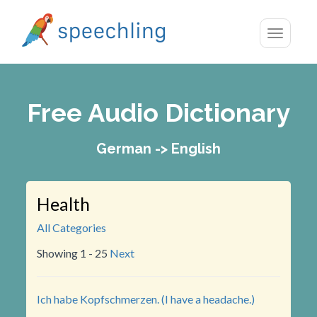
Toggle
navigatio
Free Audio Dictionary
German -> English
Health
All Categories
Showing 1 - 25
Next
Ich habe Kopfschmerzen. (I have a headache.)