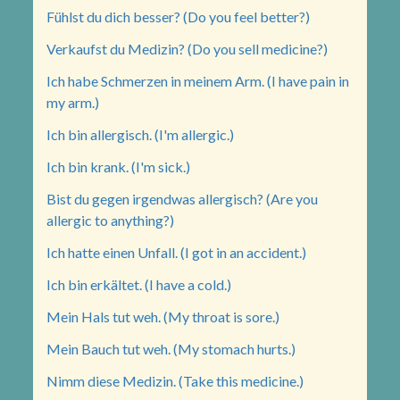
Fühlst du dich besser? (Do you feel better?)
Verkaufst du Medizin? (Do you sell medicine?)
Ich habe Schmerzen in meinem Arm. (I have pain in
my arm.)
Ich bin allergisch. (I'm allergic.)
Ich bin krank. (I'm sick.)
Bist du gegen irgendwas allergisch? (Are you
allergic to anything?)
Ich hatte einen Unfall. (I got in an accident.)
Ich bin erkältet. (I have a cold.)
Mein Hals tut weh. (My throat is sore.)
Mein Bauch tut weh. (My stomach hurts.)
Nimm diese Medizin. (Take this medicine.)