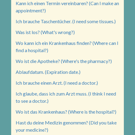
Kann ich einen Termin vereinbaren? (Can I make an
appointment?)
Ich brauche Taschentücher. (I need some tissues.)
Was ist los? (What's wrong?)
Wo kann ich ein Krankenhaus finden? (Where can I
find a hospital?)
Wo ist die Apotheke? (Where's the pharmacy?)
Ablaufdatum. (Expiration date.)
Ich brauche einen Arzt. (I need a doctor.)
Ich glaube, dass ich zum Arzt muss. (I think I need
to see a doctor.)
Wo ist das Krankenhaus? (Where is the hospital?)
Hast du deine Medizin genommen? (Did you take
your medicine?)