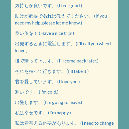
気持ちが良いです。 (I feel good.)
助けが必要であれば教えてください。 (If you
need my help, please let me know.)
良い旅を！ (Have a nice trip!)
出発するときに電話します。 (I'll call you when I
leave.)
後で帰ってきます。 (I'll come back later.)
それを持って行きます。 (I'll take it.)
君を愛しています。 (I love you.)
寒いです。 (I'm cold.)
出発します。 (I'm going to leave.)
私は幸せです。 (I'm happy.)
私は着替える必要があります。 (I need to change