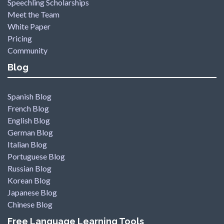
Speechling Scholarships
Meet the Team
White Paper
Pricing
Community
Blog
Spanish Blog
French Blog
English Blog
German Blog
Italian Blog
Portuguese Blog
Russian Blog
Korean Blog
Japanese Blog
Chinese Blog
Free Language Learning Tools