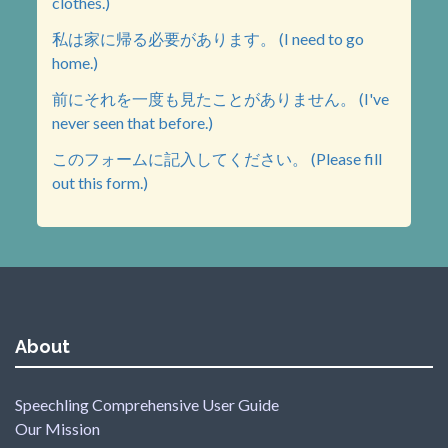
clothes.)
私は家に帰る必要があります。 (I need to go
home.)
前にそれを一度も見たことがありません。 (I've
never seen that before.)
このフォームに記入してください。 (Please fill
out this form.)
About
Speechling Comprehensive User Guide
Our Mission