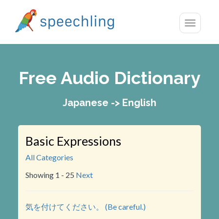
Toggle
navigatio
Free Audio Dictionary
Japanese -> English
Basic Expressions
All Categories
Showing 1 - 25
Next
気を付けてください。 (Be careful.)