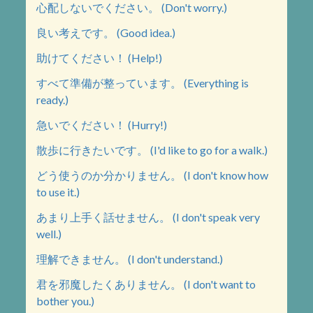
心配しないでください。 (Don't worry.)
良い考えです。 (Good idea.)
助けてください！ (Help!)
すべて準備が整っています。 (Everything is
ready.)
急いでください！ (Hurry!)
散歩に行きたいです。 (I'd like to go for a walk.)
どう使うのか分かりません。 (I don't know how
to use it.)
あまり上手く話せません。 (I don't speak very
well.)
理解できません。 (I don't understand.)
君を邪魔したくありません。 (I don't want to
bother you.)