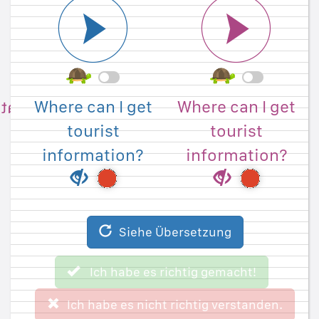
Wo kann ich
Wo kann ich
Where can I get
Where can I get
steninformationen
Toursiteninformationen
tourist
tourist
bekommen?
bekommen?
information?
information?
Siehe Originalsatz
Ich habe es richtig gemacht!
Siehe Übersetzung
Ich habe es nicht richtig verstanden.
Ich habe es richtig gemacht!
Überspringen
Ich habe es nicht richtig verstanden.