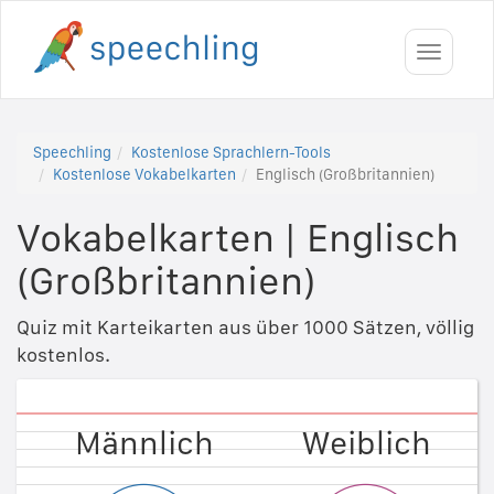
Toggle
navigati
Speechling
Kostenlose Sprachlern-Tools
Kostenlose Vokabelkarten
Englisch (Großbritannien)
Vokabelkarten
|
Englisch
(Großbritannien)
Quiz mit Karteikarten aus über 1000 Sätzen, völlig
kostenlos.
Weiblich
Männlich
Männlich
Weiblich