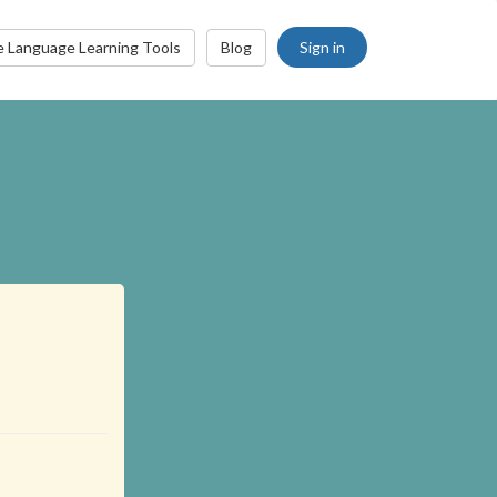
Sign in
e Language Learning Tools
Blog