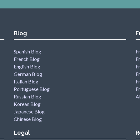
Blog
F
Spanish Blog
Fr
French Blog
F
English Blog
F
German Blog
F
Italian Blog
Fr
Portuguese Blog
F
Russian Blog
Al
Korean Blog
Japanese Blog
Chinese Blog
Legal
R