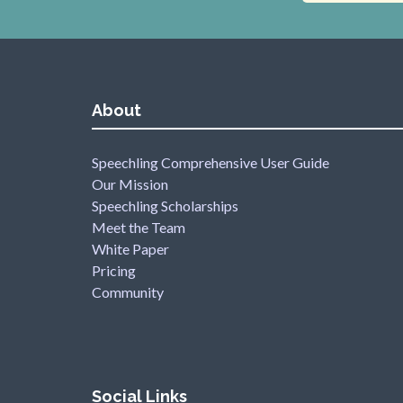
About
Speechling Comprehensive User Guide
Our Mission
Speechling Scholarships
Meet the Team
White Paper
Pricing
Community
Social Links