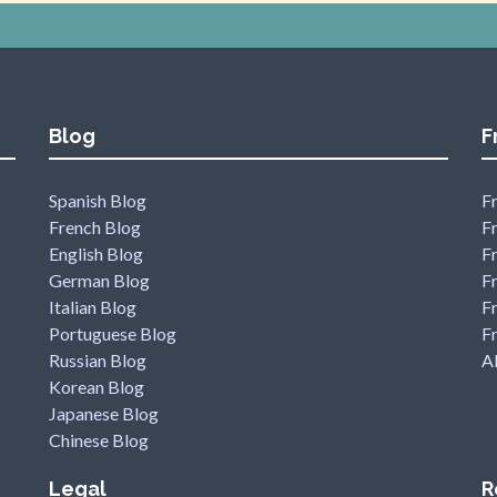
Blog
F
Spanish Blog
Fr
French Blog
F
English Blog
F
German Blog
F
Italian Blog
Fr
Portuguese Blog
F
Russian Blog
Al
Korean Blog
Japanese Blog
Chinese Blog
Legal
R