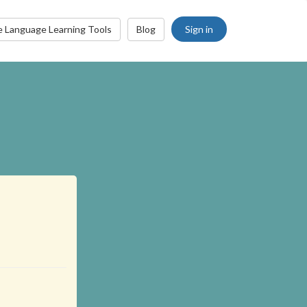
Sign in
e Language Learning Tools
Blog