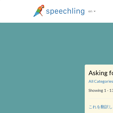
en
Asking f
All Categorie
Showing 1 - 1
これを翻訳してくれま