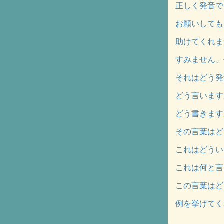
正しく発音できていま
お願いしてもいいで
助けてくれますか？
すみません、何を言
それはどう発音しま
どう言いますか？ (
どう書きますか？ (
その言葉はどう書き
これはどういう意味
これは何と言います
この言葉はどういう
例を挙げてくれますか