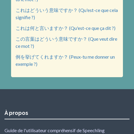
これはどういう意味ですか？ (Qu'est-ce que cela
signifie ?)
これは何と言いますか？ (Qu'est-ce que ça dit ?)
この言葉はどういう意味ですか？ (Que veut dire
ce mot ?)
例を挙げてくれますか？ (Peux-tu me donner un
exemple ?)
À propos
Guide de l'utilisateur compréhensif de Speechling