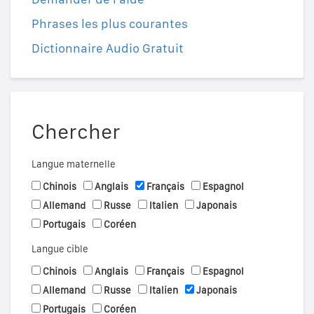
Phrases les plus courantes
Dictionnaire Audio Gratuit
Chercher
Langue maternelle
Chinois
Anglais
Français
Espagnol
Allemand
Russe
Italien
Japonais
Portugais
Coréen
Langue cible
Chinois
Anglais
Français
Espagnol
Allemand
Russe
Italien
Japonais
Portugais
Coréen