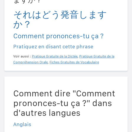
それはどう発音します
か？
Comment prononces-tu ça ?
Pratiquez en disant cette phrase
Voir aussi :
Pratique Gratuite de la Dictée
,
Pratique Gratuite de la
Compréhension Orale
,
Fiches Gratuites de Vocabulaire
Comment dire "Comment
prononces-tu ça ?" dans
d'autres langues
Anglais