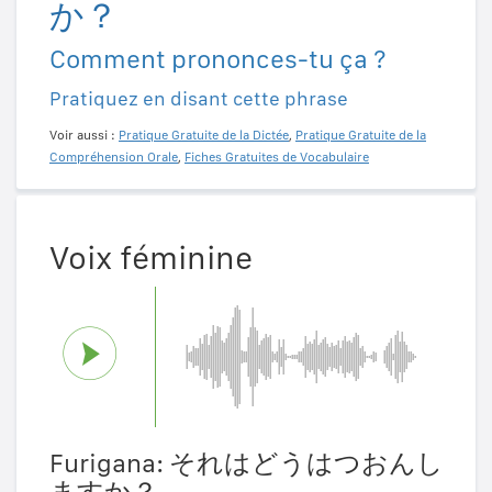
か？
Comment prononces-tu ça ?
Pratiquez en disant cette phrase
Voir aussi :
Pratique Gratuite de la Dictée
,
Pratique Gratuite de la
Compréhension Orale
,
Fiches Gratuites de Vocabulaire
Voix féminine
Furigana: それはどうはつおんし
ますか？