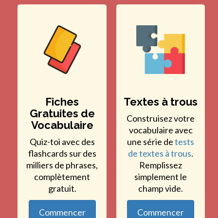
Fiches
Textes à trous
Gratuites de
Construisez votre
Vocabulaire
vocabulaire avec
Quiz-toi avec des
une série de
tests
flashcards sur des
de textes à trous
.
milliers de phrases,
Remplissez
complètement
simplement le
gratuit.
champ vide.
Commencer
Commencer