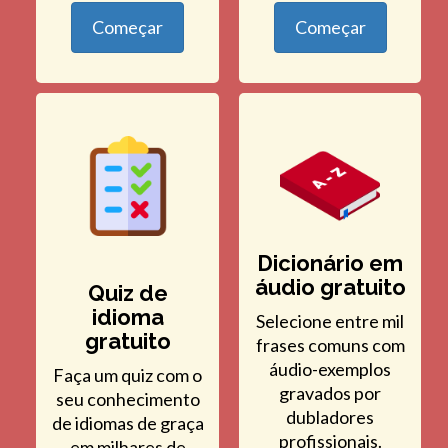
Começar
Começar
Dicionário em
áudio gratuito
Quiz de
idioma
Selecione entre mil
gratuito
frases comuns com
áudio-exemplos
Faça um quiz com o
gravados por
seu conhecimento
dubladores
de idiomas de graça
profissionais.
em milhares de