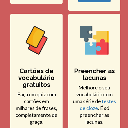
Cartões de
Preencher as
vocabulário
lacunas
gratuitos
Melhore o seu
Faça um quiz com
vocabulário com
cartões em
uma série de
testes
milhares de frases,
de cloze
. É só
completamente de
preencher as
graça.
lacunas.