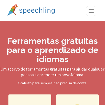
Toggle
navigatio
Ferramentas gratuitas
para o aprendizado de
idiomas
Um acervo de ferramentas gratuitas para ajudar qualquer
pessoa a aprender um novo idioma.
Gratuito para sempre, não precisa de conta.