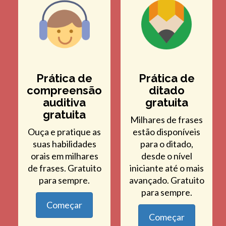
Prática de
Prática de
compreensão
ditado
auditiva
gratuita
gratuita
Milhares de frases
Ouça e pratique as
estão disponíveis
suas habilidades
para o ditado,
orais em milhares
desde o nível
de frases. Gratuito
iniciante até o mais
para sempre.
avançado. Gratuito
para sempre.
Começar
Começar