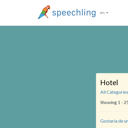
en
Hotel
All Categorie
Showing 1 - 2
Gostaria de um 