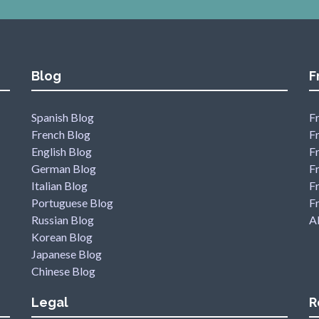
Blog
F
Spanish Blog
Fr
French Blog
F
English Blog
F
German Blog
F
Italian Blog
Fr
Portuguese Blog
F
Russian Blog
Al
Korean Blog
Japanese Blog
Chinese Blog
Legal
R