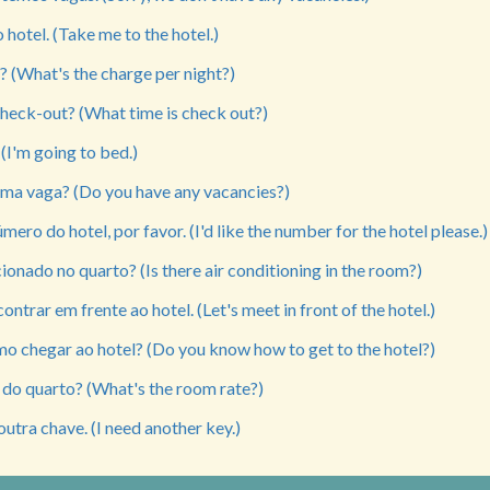
 hotel. (Take me to the hotel.)
a? (What's the charge per night?)
check-out? (What time is check out?)
(I'm going to bed.)
ma vaga? (Do you have any vacancies?)
mero do hotel, por favor. (I'd like the number for the hotel please.)
onado no quarto? (Is there air conditioning in the room?)
ntrar em frente ao hotel. (Let's meet in front of the hotel.)
o chegar ao hotel? (Do you know how to get to the hotel?)
a do quarto? (What's the room rate?)
outra chave. (I need another key.)