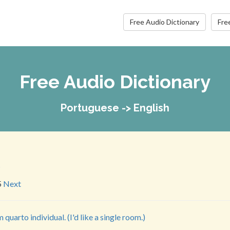
Free Audio Dictionary
Fre
Free Audio Dictionary
Portuguese -> English
s
5
Next
quarto individual. (I'd like a single room.)