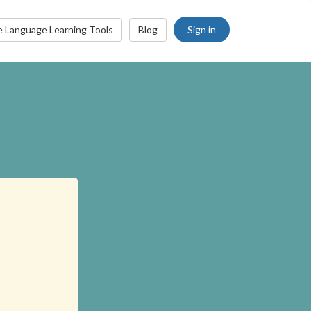
Sign in
e Language Learning Tools
Blog