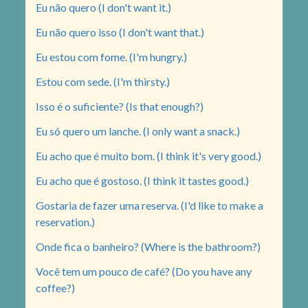
Eu não quero (I don't want it.)
Eu não quero isso (I don't want that.)
Eu estou com fome. (I'm hungry.)
Estou com sede. (I'm thirsty.)
Isso é o suficiente? (Is that enough?)
Eu só quero um lanche. (I only want a snack.)
Eu acho que é muito bom. (I think it's very good.)
Eu acho que é gostoso. (I think it tastes good.)
Gostaria de fazer uma reserva. (I'd like to make a
reservation.)
Onde fica o banheiro? (Where is the bathroom?)
Você tem um pouco de café? (Do you have any
coffee?)