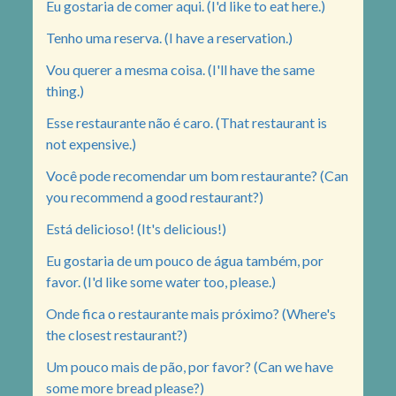
Eu gostaria de comer aqui. (I'd like to eat here.)
Tenho uma reserva. (I have a reservation.)
Vou querer a mesma coisa. (I'll have the same
thing.)
Esse restaurante não é caro. (That restaurant is
not expensive.)
Você pode recomendar um bom restaurante? (Can
you recommend a good restaurant?)
Está delicioso! (It's delicious!)
Eu gostaria de um pouco de água também, por
favor. (I'd like some water too, please.)
Onde fica o restaurante mais próximo? (Where's
the closest restaurant?)
Um pouco mais de pão, por favor? (Can we have
some more bread please?)