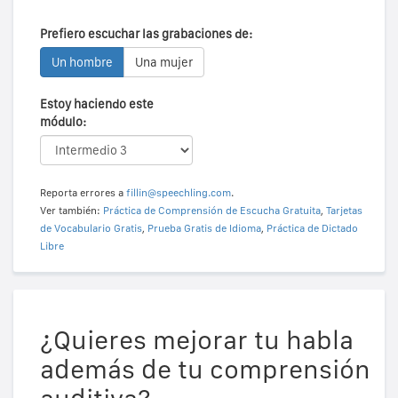
Prefiero escuchar las grabaciones de:
Un hombre
Una mujer
Estoy haciendo este
módulo:
Reporta errores a
fillin@speechling.com
.
Ver también:
Práctica de Comprensión de Escucha Gratuita
,
Tarjetas
de Vocabulario Gratis
,
Prueba Gratis de Idioma
,
Práctica de Dictado
Libre
¿Quieres mejorar tu habla
además de tu comprensión