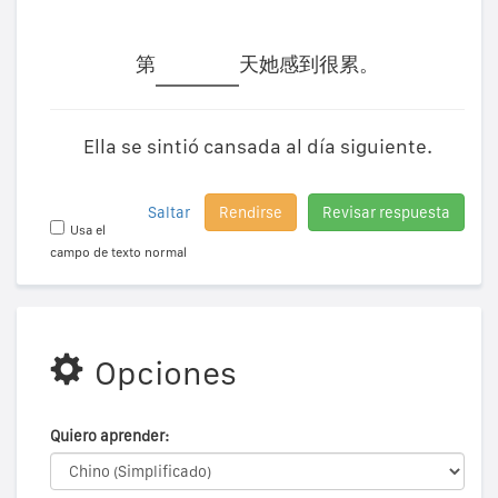
第
天她感到很累。
Ella se sintió cansada al día siguiente.
Saltar
Rendirse
Revisar respuesta
Usa el
campo de texto normal
Opciones
Quiero aprender: