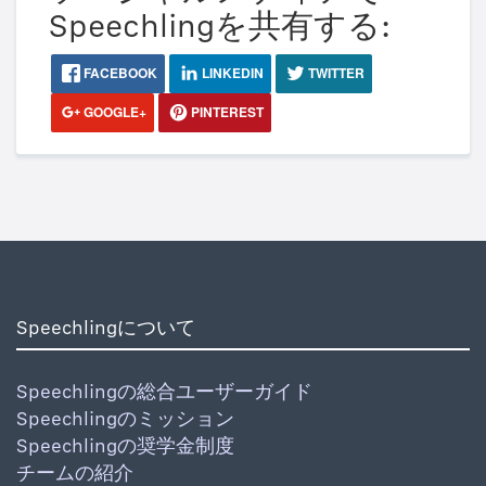
Speechlingを共有する:
FACEBOOK
LINKEDIN
TWITTER
GOOGLE+
PINTEREST
Speechlingについて
Speechlingの総合ユーザーガイド
Speechlingのミッション
Speechlingの奨学金制度
チームの紹介