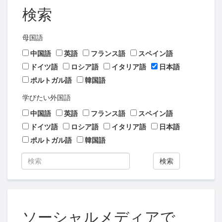
検索
母国語
中国語
英語
フランス語
スペイン語
ドイツ語
ロシア語
イタリア語
日本語
ポルトガル語
韓国語
学びたい外国語
中国語
英語
フランス語
スペイン語
ドイツ語
ロシア語
イタリア語
日本語
ポルトガル語
韓国語
検索
ソーシャルメディアで