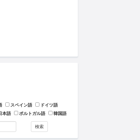
語
スペイン語
ドイツ語
日本語
ポルトガル語
韓国語
検索