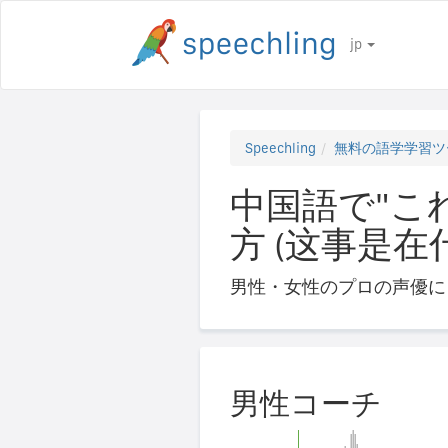
jp
Speechling
無料の語学学習ツ
中国語で"こ
方 (这事是在
男性・女性のプロの声優に
男性コーチ