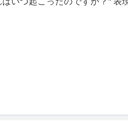
れはいつ起こったのですか？" 表