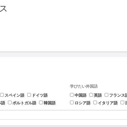
ス
学びたい外国語
スペイン語
ドイツ語
中国語
英語
フランス
本語
ポルトガル語
韓国語
ロシア語
イタリア語