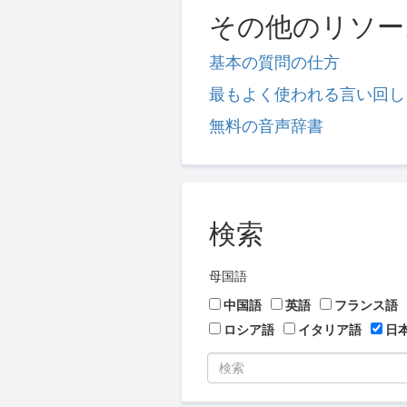
その他のリソー
基本の質問の仕方
最もよく使われる言い回し
無料の音声辞書
検索
母国語
中国語
英語
フランス語
ロシア語
イタリア語
日