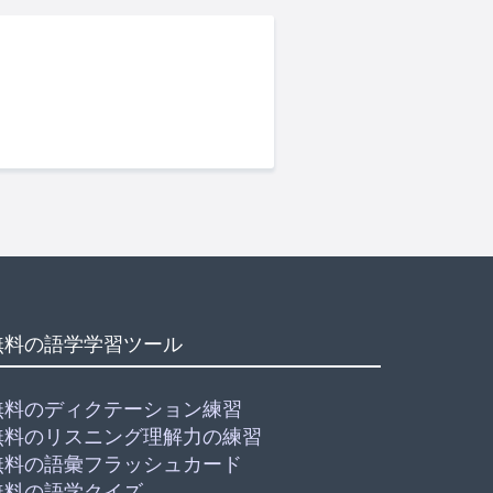
無料の語学学習ツール
無料のディクテーション練習
無料のリスニング理解力の練習
無料の語彙フラッシュカード
無料の語学クイズ