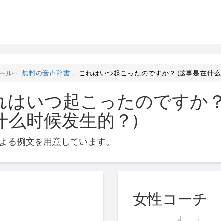
ール
無料の音声辞書
これはいつ起こったのですか？ (这事是在什么
れはいつ起こったのですか？
什么时候发生的？)
よる例文を用意しています。
女性コーチ