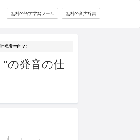
無料の語学学習ツール
無料の音声辞書
时候发生的？)
"の発音の仕