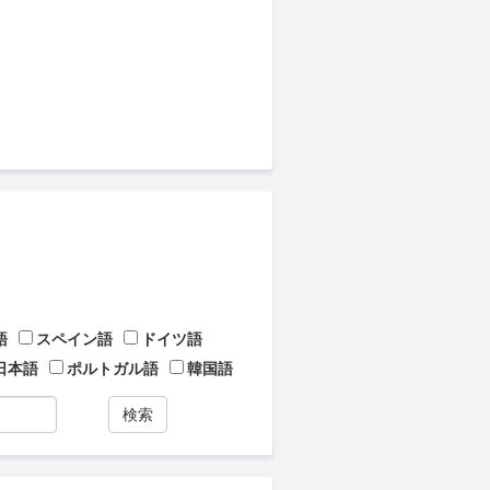
語
スペイン語
ドイツ語
日本語
ポルトガル語
韓国語
検索