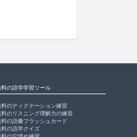
無料の語学学習ツール
無料のディクテーション練習
無料のリスニング理解力の練習
無料の語彙フラッシュカード
無料の語学クイズ
無料の穴埋め練習