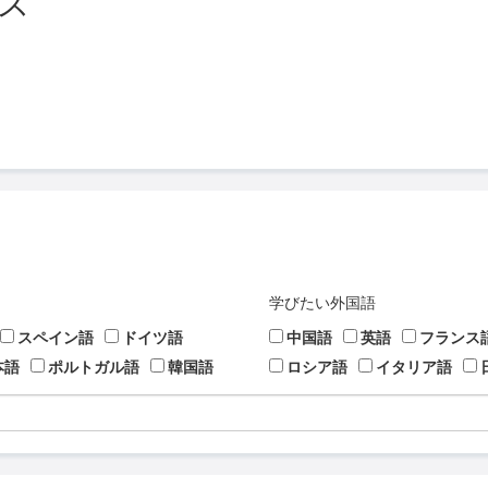
ス
学びたい外国語
スペイン語
ドイツ語
中国語
英語
フランス
本語
ポルトガル語
韓国語
ロシア語
イタリア語