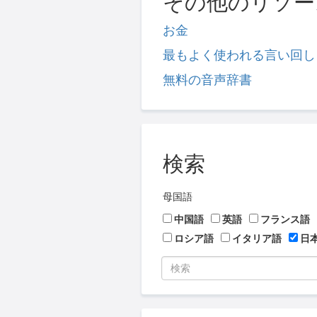
その他のリソー
お金
最もよく使われる言い回し
無料の音声辞書
検索
母国語
中国語
英語
フランス語
ロシア語
イタリア語
日