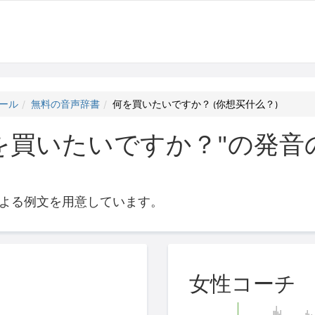
ール
無料の音声辞書
何を買いたいですか？ (你想买什么？)
を買いたいですか？"の発音の
よる例文を用意しています。
女性コーチ