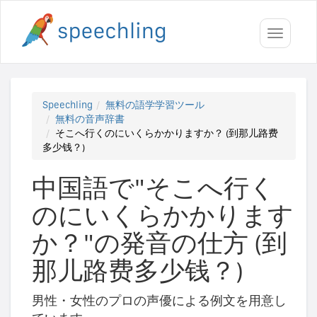
Toggle
navigati
Speechling
無料の語学学習ツール
無料の音声辞書
そこへ行くのにいくらかかりますか？ (到那儿路费
多少钱？)
中国語で"そこへ行く
のにいくらかかります
か？"の発音の仕方 (到
那儿路费多少钱？)
男性・女性のプロの声優による例文を用意し