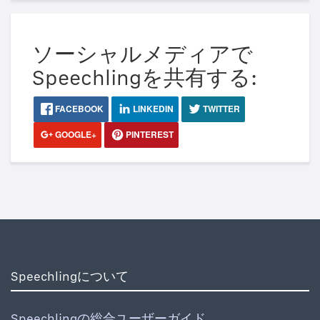
ソーシャルメディアで
Speechlingを共有する:
FACEBOOK
LINKEDIN
TWITTER
GOOGLE+
PINTEREST
Speechlingについて
Speechlingの総合ユーザーガイド