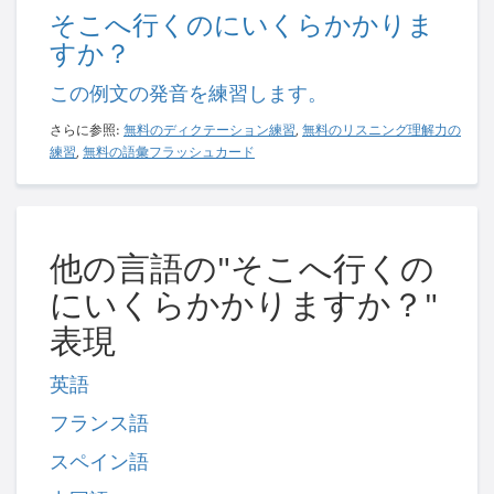
そこへ行くのにいくらかかりま
すか？
この例文の発音を練習します。
さらに参照:
無料のディクテーション練習
,
無料のリスニング理解力の
練習
,
無料の語彙フラッシュカード
他の言語の"そこへ行くの
にいくらかかりますか？"
表現
英語
フランス語
スペイン語