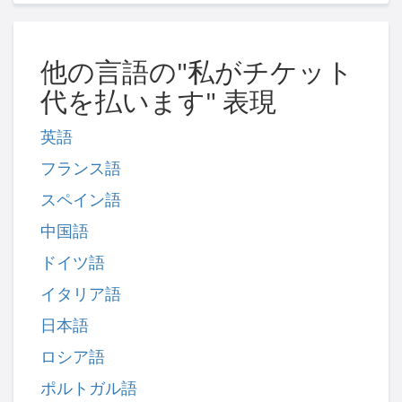
他の言語の"私がチケット
代を払います" 表現
英語
フランス語
スペイン語
中国語
ドイツ語
イタリア語
日本語
ロシア語
ポルトガル語