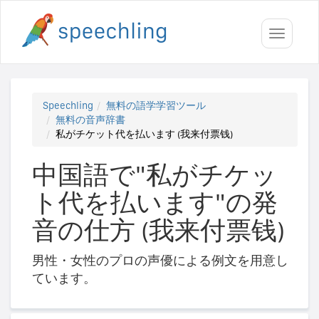
Toggle
navigati
Speechling
無料の語学学習ツール
無料の音声辞書
私がチケット代を払います (我来付票钱)
中国語で"私がチケッ
ト代を払います"の発
音の仕方 (我来付票钱)
男性・女性のプロの声優による例文を用意し
ています。