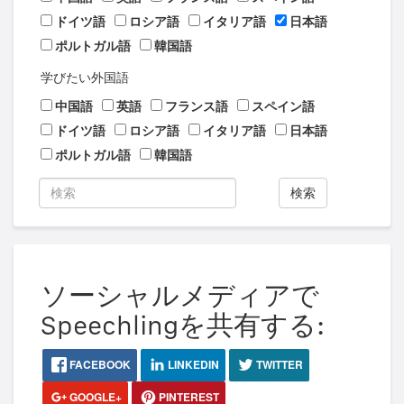
ドイツ語
ロシア語
イタリア語
日本語
ポルトガル語
韓国語
学びたい外国語
中国語
英語
フランス語
スペイン語
ドイツ語
ロシア語
イタリア語
日本語
ポルトガル語
韓国語
検索
ソーシャルメディアで
Speechlingを共有する:
FACEBOOK
LINKEDIN
TWITTER
GOOGLE+
PINTEREST