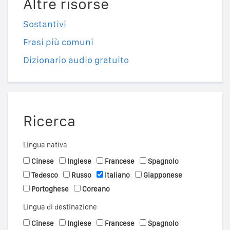
Altre risorse
Sostantivi
Frasi più comuni
Dizionario audio gratuito
Ricerca
Lingua nativa
Cinese
Inglese
Francese
Spagnolo
Tedesco
Russo
Italiano
Giapponese
Portoghese
Coreano
Lingua di destinazione
Cinese
Inglese
Francese
Spagnolo