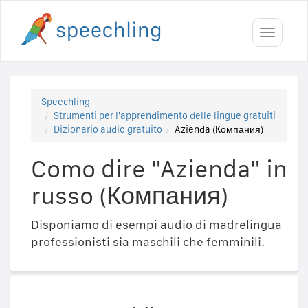
Toggle
navigati
Speechling
Strumenti per l'apprendimento delle lingue gratuiti
Dizionario audio gratuito
Azienda (Компания)
Como dire "Azienda" in
russo (Компания)
Disponiamo di esempi audio di madrelingua
professionisti sia maschili che femminili.