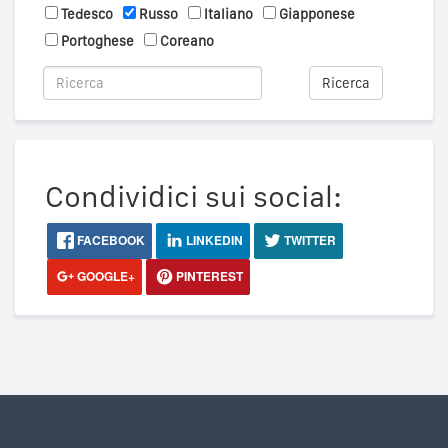
Tedesco
Russo
Italiano
Giapponese
Portoghese
Coreano
Ricerca
Condividici sui social:
FACEBOOK
LINKEDIN
TWITTER
GOOGLE+
PINTEREST