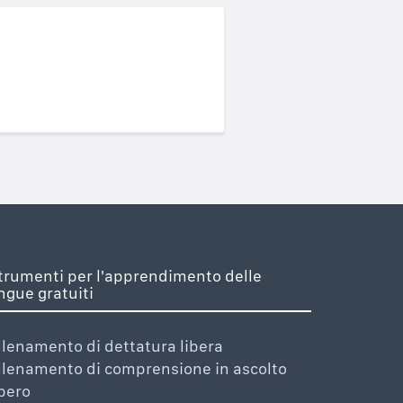
trumenti per l'apprendimento delle
ingue gratuiti
llenamento di dettatura libera
llenamento di comprensione in ascolto
ibero