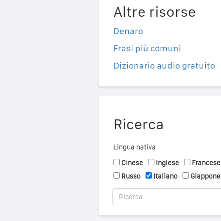
Altre risorse
Denaro
Frasi più comuni
Dizionario audio gratuito
Ricerca
Lingua nativa
Cinese
Inglese
Francese
Russo
Italiano
Giappone