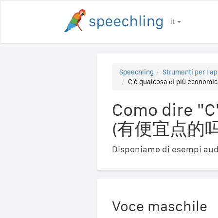
it
Speechling
Strumenti per l'ap
C'è qualcosa di più econ
Como dire "C'
(有便宜点的吗
Disponiamo di esempi audi
Voce maschile