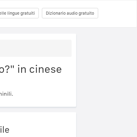
le lingue gratuiti
Dizionario audio gratuito
o?" in cinese
inili.
ile