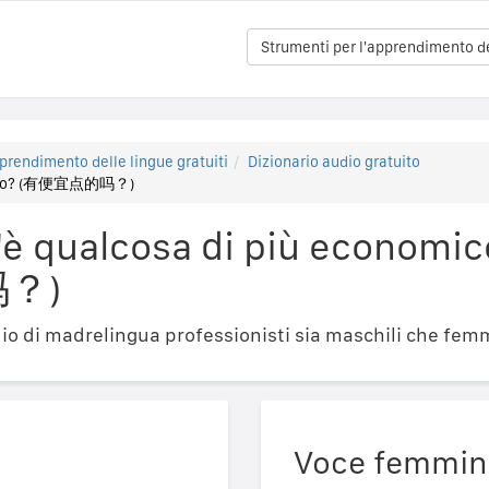
Strumenti per l'apprendimento del
prendimento delle lingue gratuiti
Dizionario audio gratuito
omico? (有便宜点的吗？)
è qualcosa di più economic
？)
o di madrelingua professionisti sia maschili che femm
Voce femmin