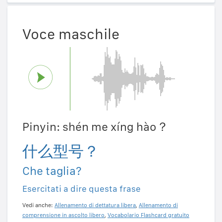
Voce maschile
Pinyin: shén me xíng hào？
什么型号？
Che taglia?
Esercitati a dire questa frase
Vedi anche:
Allenamento di dettatura libera
,
Allenamento di
comprensione in ascolto libero
,
Vocabolario Flashcard gratuito