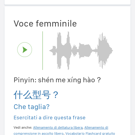
Voce femminile
Pinyin: shén me xíng hào？
什么型号？
Che taglia?
Esercitati a dire questa frase
Vedi anche:
Allenamento di dettatura libera
,
Allenamento di
comprensione in ascolto libero
,
Vocabolario Flashcard gratuito