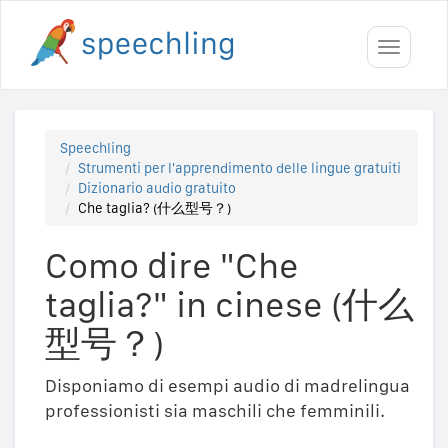
Toggle
navigati
Speechling
Strumenti per l'apprendimento delle lingue gratuiti
Dizionario audio gratuito
Che taglia? (什么型号？)
Como dire "Che
taglia?" in cinese (什么
型号？)
Disponiamo di esempi audio di madrelingua
professionisti sia maschili che femminili.