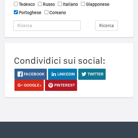
Tedesco
Russo
Italiano
Giapponese
Portoghese
Coreano
Ricerca
Condividici sui social:
FACEBOOK
LINKEDIN
TWITTER
GOOGLE+
PINTEREST