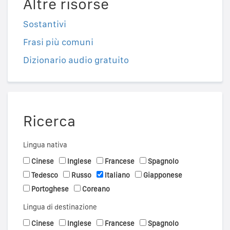
Altre risorse
Sostantivi
Frasi più comuni
Dizionario audio gratuito
Ricerca
Lingua nativa
Cinese
Inglese
Francese
Spagnolo
Tedesco
Russo
Italiano
Giapponese
Portoghese
Coreano
Lingua di destinazione
Cinese
Inglese
Francese
Spagnolo