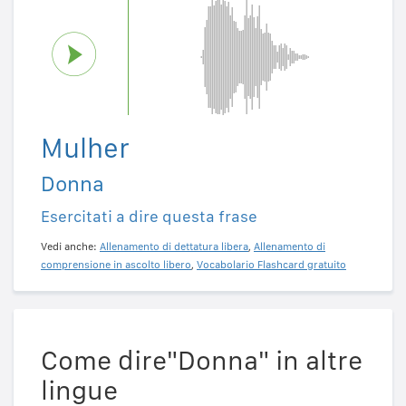
Mulher
Donna
Esercitati a dire questa frase
Vedi anche:
Allenamento di dettatura libera
,
Allenamento di
comprensione in ascolto libero
,
Vocabolario Flashcard gratuito
Come dire"Donna" in altre
lingue