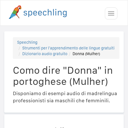
Toggle
navigati
Speechling
Strumenti per l'apprendimento delle lingue gratuiti
Dizionario audio gratuito
Donna (Mulher)
Como dire "Donna" in
portoghese (Mulher)
Disponiamo di esempi audio di madrelingua
professionisti sia maschili che femminili.