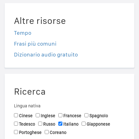
Altre risorse
Tempo
Frasi più comuni
Dizionario audio gratuito
Ricerca
Lingua nativa
Cinese
Inglese
Francese
Spagnolo
Tedesco
Russo
Italiano
Giapponese
Portoghese
Coreano