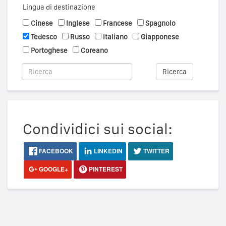
Lingua di destinazione
Cinese
Inglese
Francese
Spagnolo
Tedesco
Russo
Italiano
Giapponese
Portoghese
Coreano
Ricerca
Condividici sui social:
FACEBOOK
LINKEDIN
TWITTER
GOOGLE+
PINTEREST