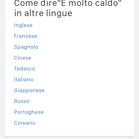
Come dire"È molto caldo"
in altre lingue
Inglese
Francese
Spagnolo
Cinese
Tedesco
Italiano
Giapponese
Russo
Portoghese
Coreano