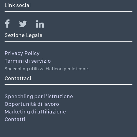
Link social
Sezione Legale
Privacy Policy
Termini di servizio
Speechling utilizza Flaticon per le icone.
Contattaci
Speechling per l’istruzione
Opportunità di lavoro
Marketing di affiliazione
Contatti