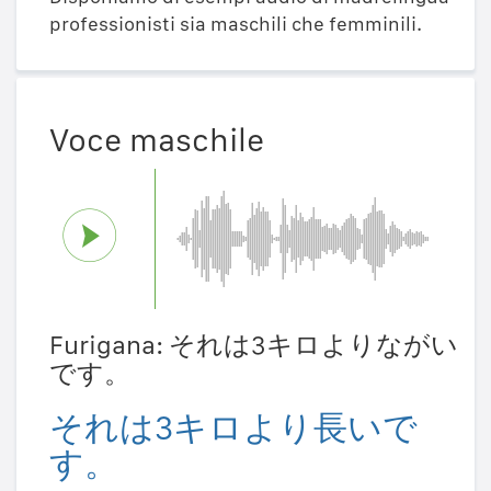
professionisti sia maschili che femminili.
Voce maschile
Furigana: それは3キロよりながい
です。
それは3キロより長いで
す。