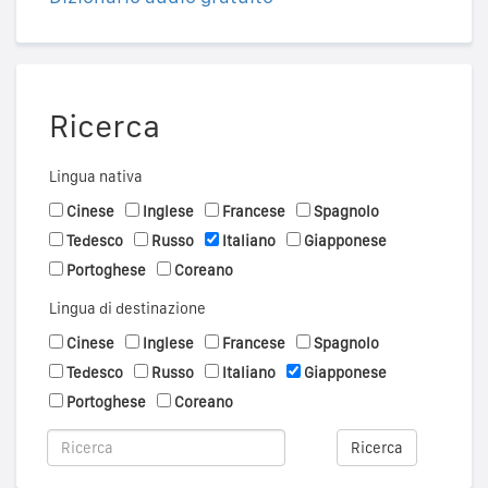
Ricerca
Lingua nativa
Cinese
Inglese
Francese
Spagnolo
Tedesco
Russo
Italiano
Giapponese
Portoghese
Coreano
Lingua di destinazione
Cinese
Inglese
Francese
Spagnolo
Tedesco
Russo
Italiano
Giapponese
Portoghese
Coreano
Ricerca