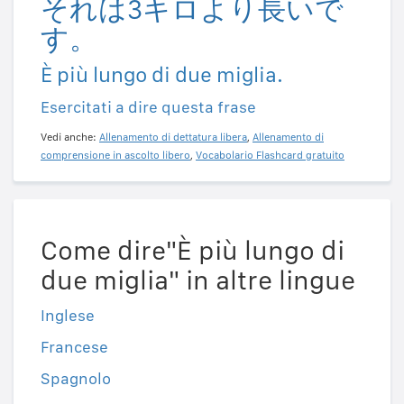
それは3キロより長いで
す。
È più lungo di due miglia.
Esercitati a dire questa frase
Vedi anche:
Allenamento di dettatura libera
,
Allenamento di
comprensione in ascolto libero
,
Vocabolario Flashcard gratuito
Come dire"È più lungo di
due miglia" in altre lingue
Inglese
Francese
Spagnolo