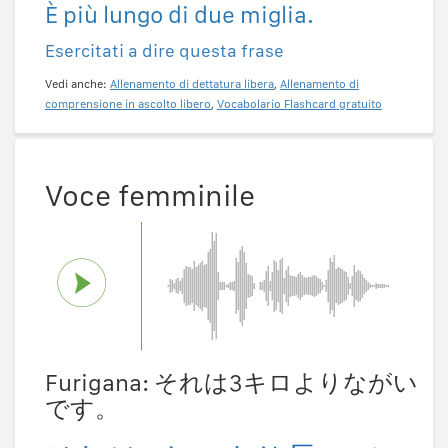
È più lungo di due miglia.
Esercitati a dire questa frase
Vedi anche:
Allenamento di dettatura libera
,
Allenamento di
comprensione in ascolto libero
,
Vocabolario Flashcard gratuito
Voce femminile
Furigana: それは3キロよりながい
です。