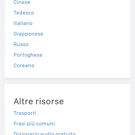
Cinese
Tedesco
Italiano
Giapponese
Russo
Portoghese
Coreano
Altre risorse
Trasporti
Frasi più comuni
Dizionario audio gratuito