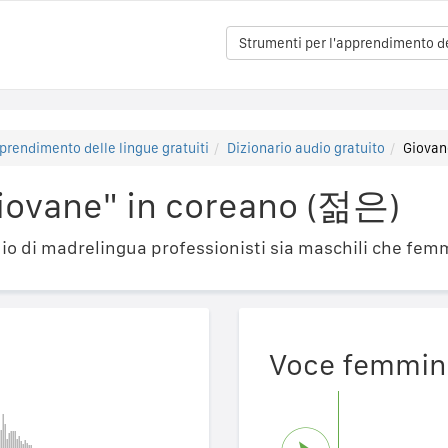
Strumenti per l'apprendimento del
prendimento delle lingue gratuiti
Dizionario audio gratuito
Giovan
iovane" in coreano (젊은)
o di madrelingua professionisti sia maschili che femm
Voce femmin