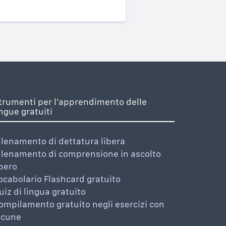
trumenti per l'apprendimento delle
ingue gratuiti
llenamento di dettatura libera
llenamento di comprensione in ascolto
ibero
ocabolario Flashcard gratuito
uiz di lingua gratuito
ompilamento gratuito negli esercizi con
acune