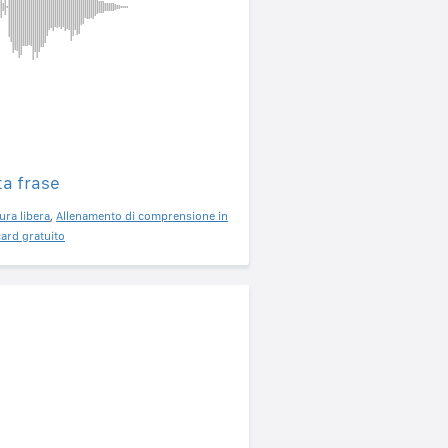
ta frase
ura libera
,
Allenamento di comprensione in
ard gratuito