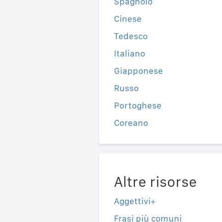
Spagnolo
Cinese
Tedesco
Italiano
Giapponese
Russo
Portoghese
Coreano
Altre risorse
Aggettivi+
Frasi più comuni