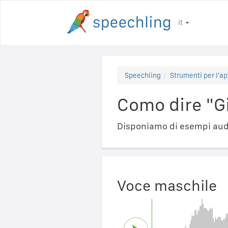
it
Speechling
Strumenti per l'ap
Como dire "G
Disponiamo di esempi audi
Voce maschile