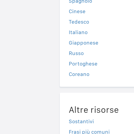
Spagnolo
Cinese
Tedesco
Italiano
Giapponese
Russo
Portoghese
Coreano
Altre risorse
Sostantivi
Frasi più comuni