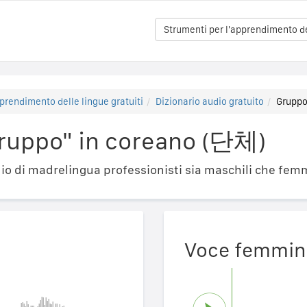
Strumenti per l'apprendimento del
prendimento delle lingue gratuiti
Dizionario audio gratuito
Grupp
ruppo" in coreano (단체)
o di madrelingua professionisti sia maschili che femm
Voce femmin