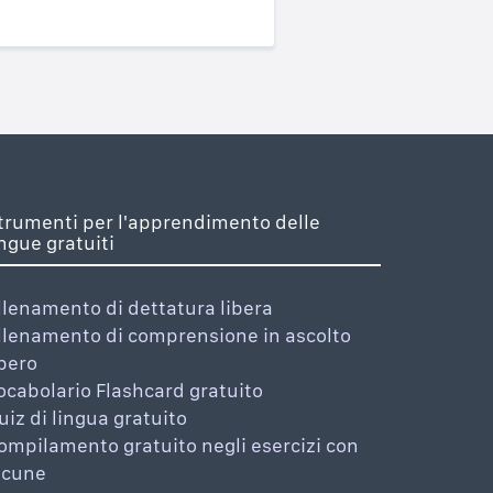
trumenti per l'apprendimento delle
ingue gratuiti
llenamento di dettatura libera
llenamento di comprensione in ascolto
ibero
ocabolario Flashcard gratuito
uiz di lingua gratuito
ompilamento gratuito negli esercizi con
acune