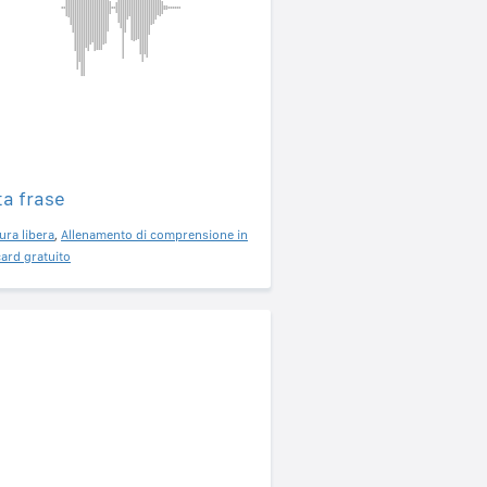
ta frase
ura libera
,
Allenamento di comprensione in
ard gratuito