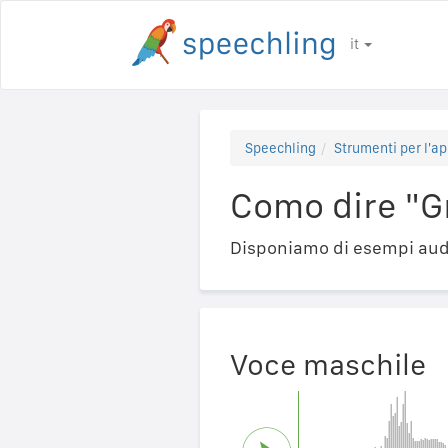
it
Speechling
Strumenti per l'ap
Como dire "G
Disponiamo di esempi audi
Voce maschile