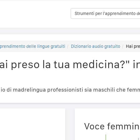
Strumenti per l'apprendimento del
prendimento delle lingue gratuiti
Dizionario audio gratuito
Hai pr
i preso la tua medicina?" 
o di madrelingua professionisti sia maschili che femm
Voce femmin