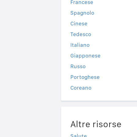
Francese
Spagnolo
Cinese
Tedesco
Italiano
Giapponese
Russo
Portoghese
Coreano
Altre risorse
Salute