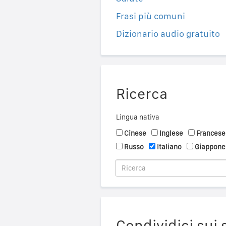
Frasi più comuni
Dizionario audio gratuito
Ricerca
Lingua nativa
Cinese
Inglese
Francese
Russo
Italiano
Giappone
Condividici sui 