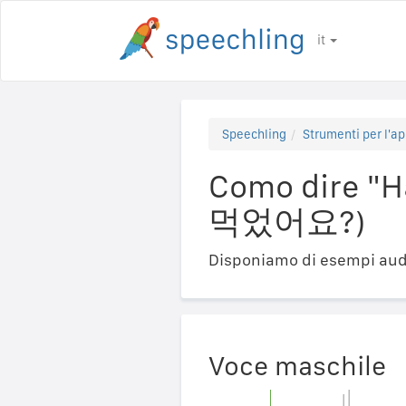
it
Speechling
Strumenti per l'ap
Como dire "Ha
먹었어요?)
Disponiamo di esempi audi
Voce maschile