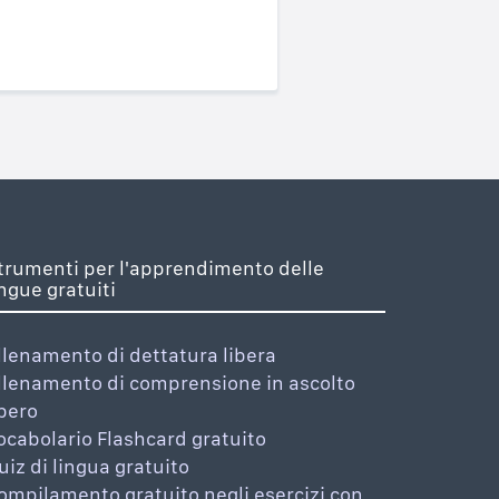
trumenti per l'apprendimento delle
ingue gratuiti
llenamento di dettatura libera
llenamento di comprensione in ascolto
ibero
ocabolario Flashcard gratuito
uiz di lingua gratuito
ompilamento gratuito negli esercizi con