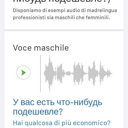
Disponiamo di esempi audio di madrelingua
professionisti sia maschili che femminili.
Voce maschile
У вас есть что-нибудь
подешевле?
Hai qualcosa di più economico?