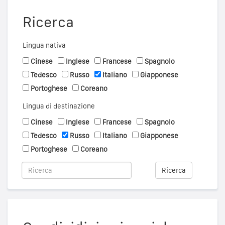
Ricerca
Lingua nativa
Cinese
Inglese
Francese
Spagnolo
Tedesco
Russo
Italiano
Giapponese
Portoghese
Coreano
Lingua di destinazione
Cinese
Inglese
Francese
Spagnolo
Tedesco
Russo
Italiano
Giapponese
Portoghese
Coreano
Ricerca