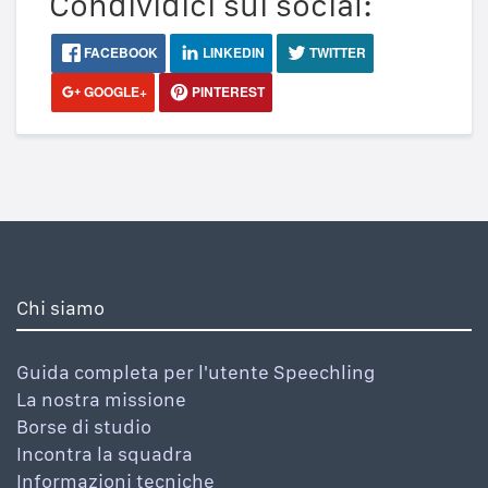
Condividici sui social:
FACEBOOK
LINKEDIN
TWITTER
GOOGLE+
PINTEREST
Chi siamo
Guida completa per l'utente Speechling
La nostra missione
Borse di studio
Incontra la squadra
Informazioni tecniche