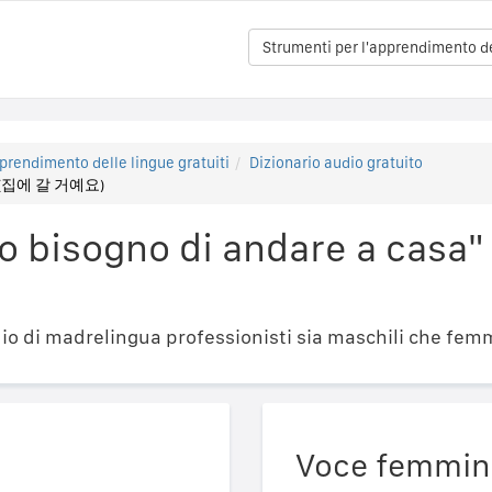
Strumenti per l'apprendimento del
prendimento delle lingue gratuiti
Dizionario audio gratuito
sa (집에 갈 거예요)
o bisogno di andare a casa"
o di madrelingua professionisti sia maschili che femm
Voce femmin