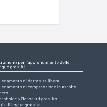
trumenti per l'apprendimento delle
ingue gratuiti
llenamento di dettatura libera
llenamento di comprensione in ascolto
ibero
ocabolario Flashcard gratuito
uiz di lingua gratuito