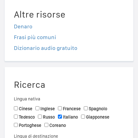
Altre risorse
Denaro
Frasi più comuni
Dizionario audio gratuito
Ricerca
Lingua nativa
Cinese
Inglese
Francese
Spagnolo
Tedesco
Russo
Italiano
Giapponese
Portoghese
Coreano
Lingua di destinazione