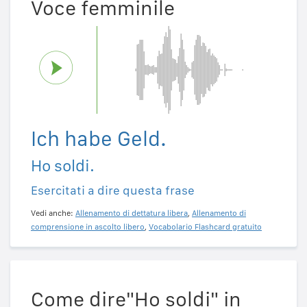
Voce femminile
Ich habe Geld.
Ho soldi.
Esercitati a dire questa frase
Vedi anche:
Allenamento di dettatura libera
,
Allenamento di
comprensione in ascolto libero
,
Vocabolario Flashcard gratuito
Come dire"Ho soldi" in