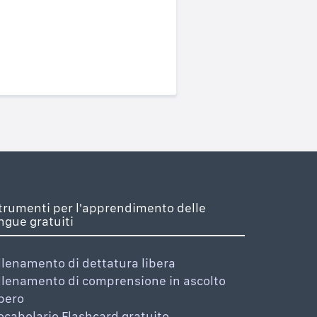
trumenti per l'apprendimento delle
ingue gratuiti
llenamento di dettatura libera
llenamento di comprensione in ascolto
ibero
ocabolario Flashcard gratuito