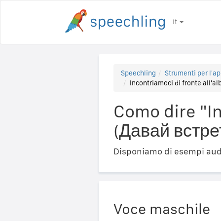
it
Speechling
Strumenti per l'ap
Incontriamoci di fronte all'
Como dire "In
(Давай встре
Disponiamo di esempi audi
Voce maschile