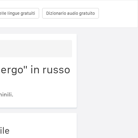
le lingue gratuiti
Dizionario audio gratuito
bergo" in russo
inili.
ile