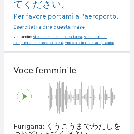
てください。
Per favore portami all'aeroporto.
Esercitati a dire questa frase
Vedi anche:
Allenamento di dettatura libera
,
Allenamento di
comprensione in ascolto libero
,
Vocabolario Flashcard gratuito
Voce femminile
Furigana: くうこうまでわたしを
つれていってください。