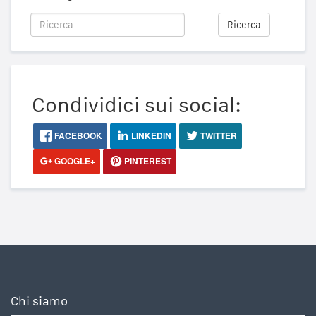
Ricerca
Condividici sui social:
FACEBOOK
LINKEDIN
TWITTER
GOOGLE+
PINTEREST
Chi siamo