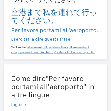
空港まで私を連れて行っ
てください。
Per favore portami all'aeroporto.
Esercitati a dire questa frase
Vedi anche:
Allenamento di dettatura libera
,
Allenamento di
comprensione in ascolto libero
,
Vocabolario Flashcard gratuito
Come dire"Per favore
portami all'aeroporto" in
altre lingue
Inglese