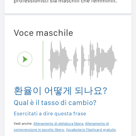
professionisti sia maschili che femminili.
Voce maschile
환율이 어떻게 되나요?
Qual è il tasso di cambio?
Esercitati a dire questa frase
Vedi anche:
Allenamento di dettatura libera
,
Allenamento di
comprensione in ascolto libero
,
Vocabolario Flashcard gratuito