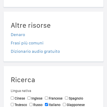
Altre risorse
Denaro
Frasi più comuni
Dizionario audio gratuito
Ricerca
Lingua nativa
Cinese
Inglese
Francese
Spagnolo
Tedesco
Russo
Italiano
Giapponese