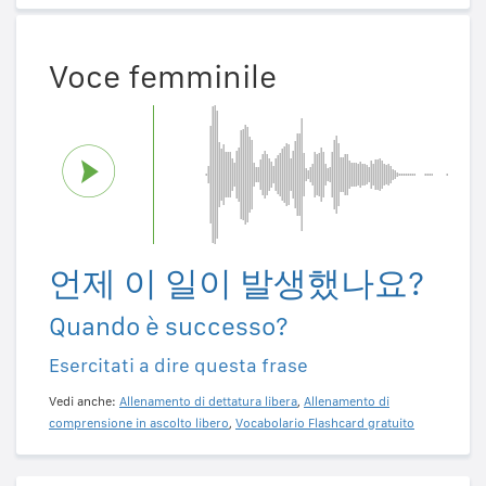
Voce femminile
언제 이 일이 발생했나요?
Quando è successo?
Esercitati a dire questa frase
Vedi anche:
Allenamento di dettatura libera
,
Allenamento di
comprensione in ascolto libero
,
Vocabolario Flashcard gratuito