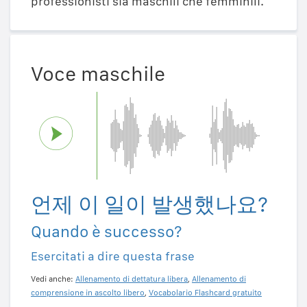
professionisti sia maschili che femminili.
Voce maschile
언제 이 일이 발생했나요?
Quando è successo?
Esercitati a dire questa frase
Vedi anche:
Allenamento di dettatura libera
,
Allenamento di
comprensione in ascolto libero
,
Vocabolario Flashcard gratuito