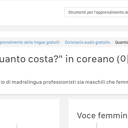
Strumenti per l'apprendimento del
prendimento delle lingue gratuiti
Dizionario audio gratuito
Quant
Quanto costa?" in corea
o di madrelingua professionisti sia maschili che femm
Voce femmin