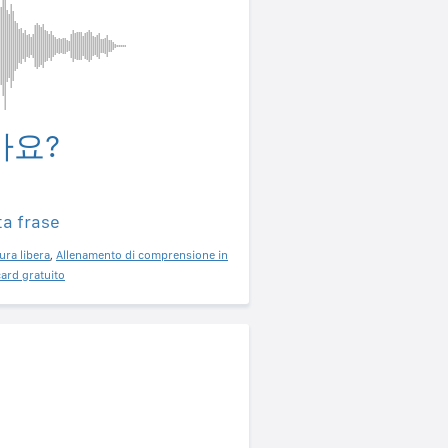
가요?
ta frase
ura libera
,
Allenamento di comprensione in
ard gratuito