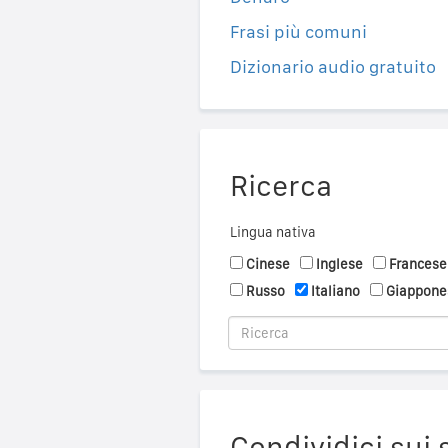
Frasi più comuni
Dizionario audio gratuito
Ricerca
Lingua nativa
Cinese
Inglese
Francese
Russo
Italiano
Giappone
Condividici sui 