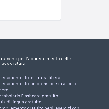
trumenti per l'apprendimento delle
ingue gratuiti
llenamento di dettatura libera
llenamento di comprensione in ascolto
ibero
ocabolario Flashcard gratuito
uiz di lingua gratuito
ompilamento gratuito negli esercizi con