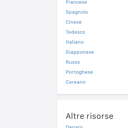
Francese
Spagnolo
Cinese
Tedesco
Italiano
Giapponese
Russo
Portoghese
Coreano
Altre risorse
Denaro