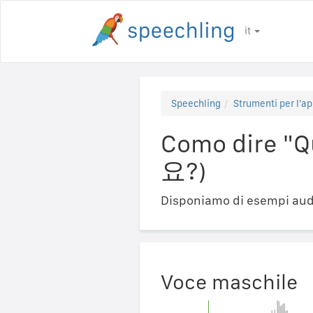
it
Speechling
Strumenti per l'ap
Como dire "
요?)
Disponiamo di esempi audi
Voce maschile