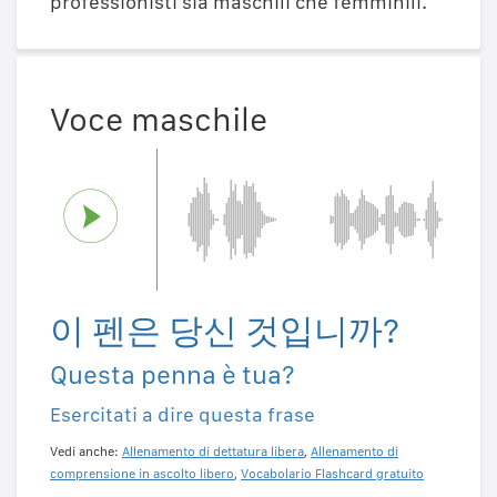
professionisti sia maschili che femminili.
Voce maschile
이 펜은 당신 것입니까?
Questa penna è tua?
Esercitati a dire questa frase
Vedi anche:
Allenamento di dettatura libera
,
Allenamento di
comprensione in ascolto libero
,
Vocabolario Flashcard gratuito