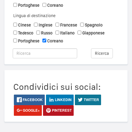
Portoghese
Coreano
Lingua di destinazione
Cinese
Inglese
Francese
Spagnolo
Tedesco
Russo
Italiano
Giapponese
Portoghese
Coreano
Ricerca
Condividici sui social:
FACEBOOK
LINKEDIN
TWITTER
GOOGLE+
PINTEREST