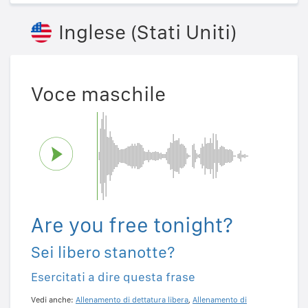
Inglese (Stati Uniti)
Voce maschile
Are you free tonight?
Sei libero stanotte?
Esercitati a dire questa frase
Vedi anche:
Allenamento di dettatura libera
,
Allenamento di