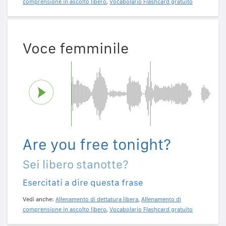
comprensione in ascolto libero
,
Vocabolario Flashcard gratuito
Voce femminile
Are you free tonight?
Sei libero stanotte?
Esercitati a dire questa frase
Vedi anche:
Allenamento di dettatura libera
,
Allenamento di
comprensione in ascolto libero
,
Vocabolario Flashcard gratuito