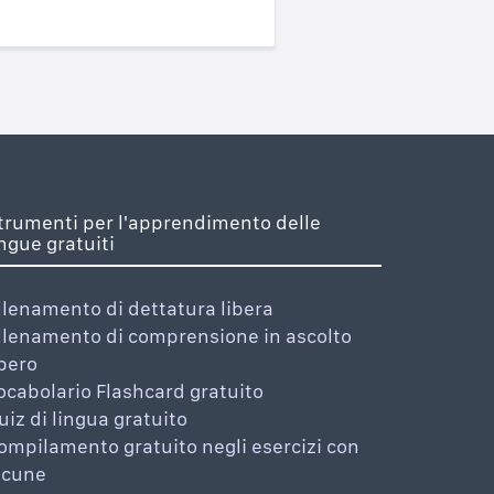
trumenti per l'apprendimento delle
ingue gratuiti
llenamento di dettatura libera
llenamento di comprensione in ascolto
ibero
ocabolario Flashcard gratuito
uiz di lingua gratuito
ompilamento gratuito negli esercizi con
acune