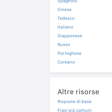
Spagnolo
Cinese
Tedesco
Italiano
Giapponese
Russo
Portoghese
Coreano
Altre risorse
Risposte di base
Frasi più comuni