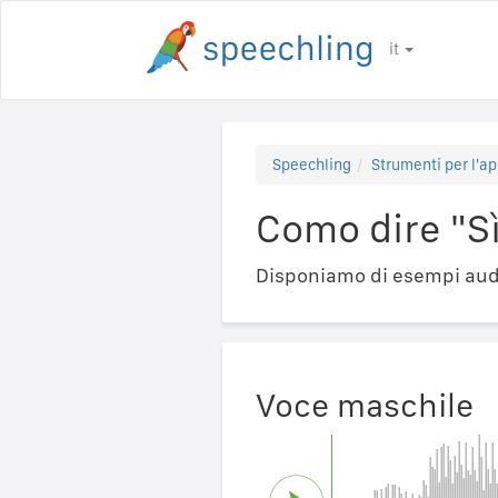
it
Speechling
Strumenti per l'ap
Como dire "Sì
Disponiamo di esempi audi
Voce maschile