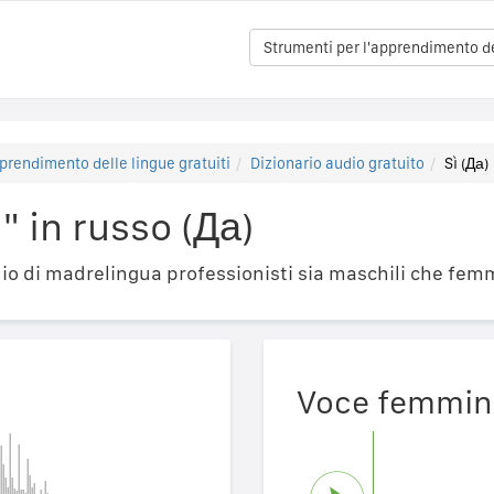
Strumenti per l'apprendimento del
prendimento delle lingue gratuiti
Dizionario audio gratuito
Sì (Да)
" in russo (Да)
o di madrelingua professionisti sia maschili che femm
Voce femmin