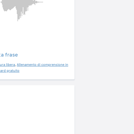
ta frase
ura libera
,
Allenamento di comprensione in
ard gratuito