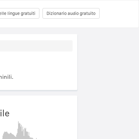
le lingue gratuiti
Dizionario audio gratuito
inili.
ile