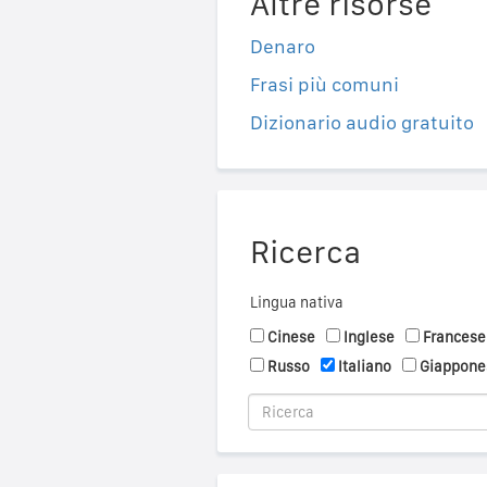
Altre risorse
Denaro
Frasi più comuni
Dizionario audio gratuito
Ricerca
Lingua nativa
Cinese
Inglese
Francese
Russo
Italiano
Giappone