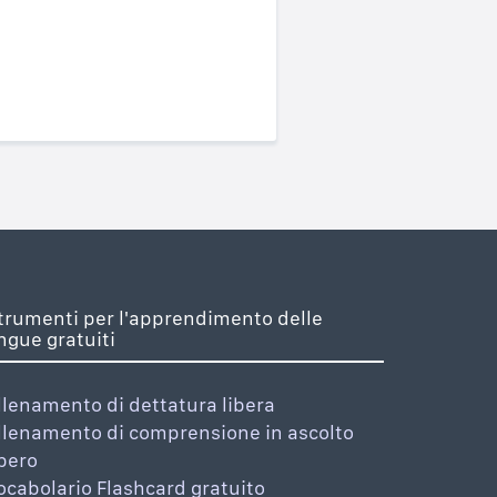
trumenti per l'apprendimento delle
ingue gratuiti
llenamento di dettatura libera
llenamento di comprensione in ascolto
ibero
ocabolario Flashcard gratuito