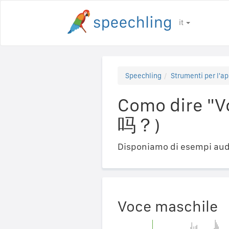
it
Speechling
Strumenti per l'ap
Como dire "
吗？)
Disponiamo di esempi audi
Voce maschile