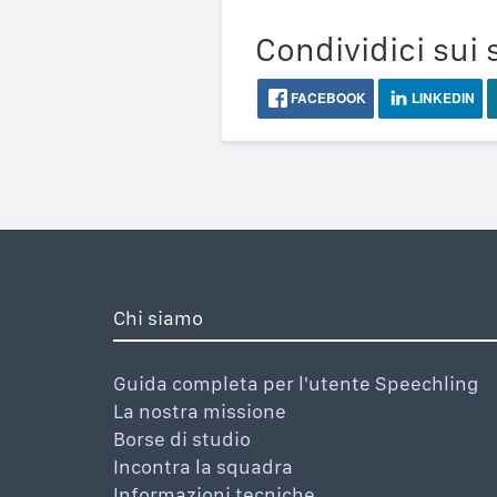
Condividici sui 
FACEBOOK
LINKEDIN
Chi siamo
Guida completa per l'utente Speechling
La nostra missione
Borse di studio
Incontra la squadra
Informazioni tecniche