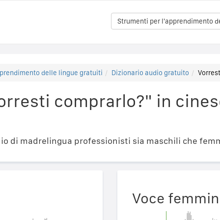
Strumenti per l'apprendimento del
prendimento delle lingue gratuiti
Dizionario audio gratuito
Vorre
Vorresti comprarlo?" in c
o di madrelingua professionisti sia maschili che femm
Voce femmin