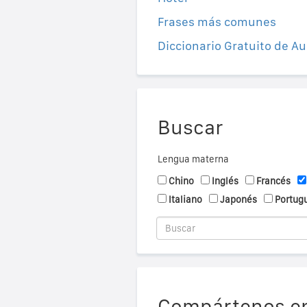
Frases más comunes
Diccionario Gratuito de Au
Buscar
Lengua materna
Chino
Inglés
Francés
Italiano
Japonés
Portug
Compártenos en