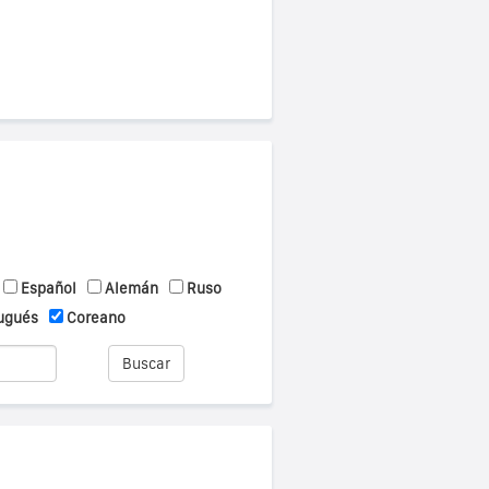
Español
Alemán
Ruso
ugués
Coreano
Buscar