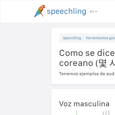
es
Speechling
Herramientas gra
Como se dice
coreano (
Tenemos ejemplos de audi
Voz masculina