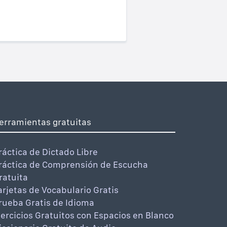
erramientas gratuitas
ráctica de Dictado Libre
ráctica de Comprensión de Escucha
ratuita
arjetas de Vocabulario Gratis
rueba Gratis de Idioma
jercicios Gratuitos con Espacios en Blanco