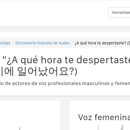
Herramien
tuitas
Diccionario Gratuito de Audio
¿A qué hora te despertast
 "¿A qué hora te despertast
몇 시에 일어났어요?)
o de actores de voz profesionales masculinos y femen
Voz femenin