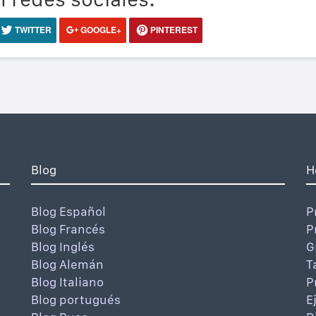
TWITTER
GOOGLE+
PINTEREST
Blog
H
Blog Español
P
Blog Francés
P
Blog Inglés
G
Blog Alemán
T
Blog Italiano
P
Blog portugués
E