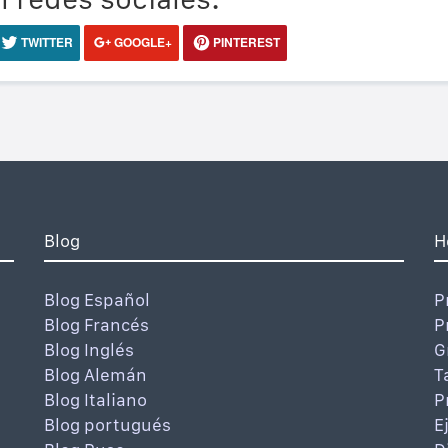
TWITTER
GOOGLE+
PINTEREST
Blog
H
Blog Español
P
Blog Francés
P
Blog Inglés
G
Blog Alemán
T
Blog Italiano
P
Blog portugués
E