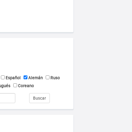
Español
Alemán
Ruso
ugués
Coreano
Buscar