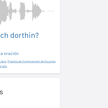
ch dorthin?
?
ta oración
Libre
,
Práctica de Comprensión de Escucha
Gratis
s