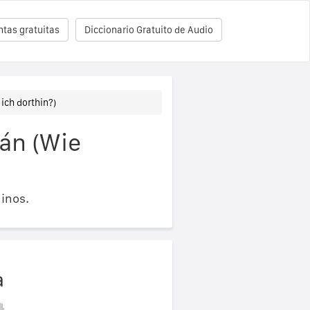
tas gratuitas
Diccionario Gratuito de Audio
ich dorthin?)
án (Wie
inos.
a