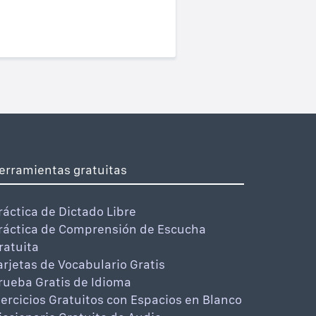
erramientas gratuitas
ráctica de Dictado Libre
ráctica de Comprensión de Escucha
ratuita
arjetas de Vocabulario Gratis
rueba Gratis de Idioma
jercicios Gratuitos con Espacios en Blanco