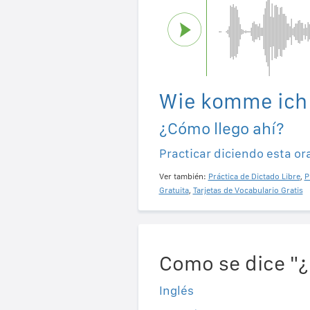
Wie komme ich 
¿Cómo llego ahí?
Practicar diciendo esta or
Ver también:
Práctica de Dictado Libre
,
P
Gratuita
,
Tarjetas de Vocabulario Gratis
Como se dice "¿
Inglés