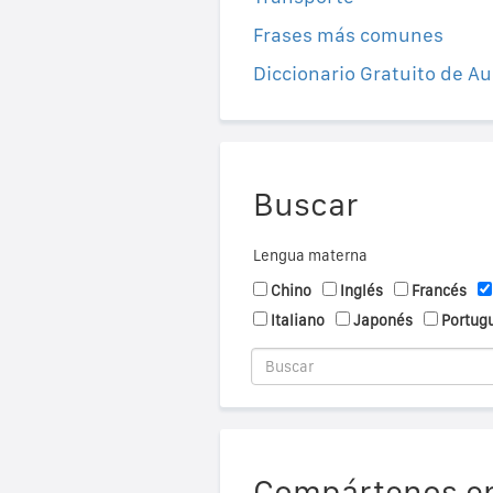
Frases más comunes
Diccionario Gratuito de Au
Buscar
Lengua materna
Chino
Inglés
Francés
Italiano
Japonés
Portug
Compártenos en