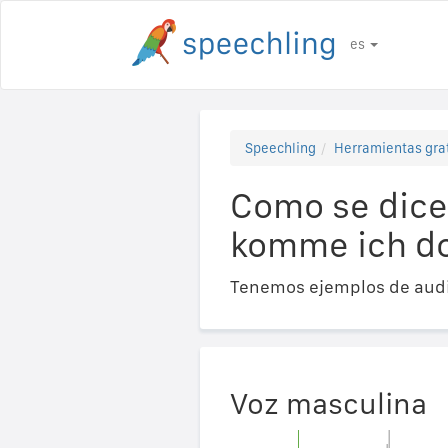
es
Speechling
Herramientas gra
Como se dice
komme ich do
Tenemos ejemplos de audi
Voz masculina