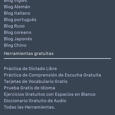
Blog Inglés
Blog Alemán
Blog Italiano
Blog portugués
Blog Ruso
Blog coreano
Blog Japonés
Blog Chino
Herramientas gratuitas
Práctica de Dictado Libre
Práctica de Comprensión de Escucha Gratuita
Tarjetas de Vocabulario Gratis
Prueba Gratis de Idioma
Ejercicios Gratuitos con Espacios en Blanco
Diccionario Gratuito de Audio
Todas las Herramientas.