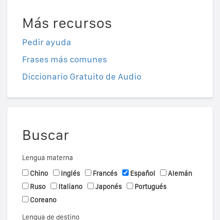
Más recursos
Pedir ayuda
Frases más comunes
Diccionario Gratuito de Audio
Buscar
Lengua materna
Chino
Inglés
Francés
Español
Alemán
Ruso
Italiano
Japonés
Portugués
Coreano
Lengua de destino