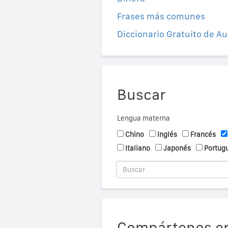
Frases más comunes
Diccionario Gratuito de Au
Buscar
Lengua materna
Chino
Inglés
Francés
Italiano
Japonés
Portug
Compártenos en