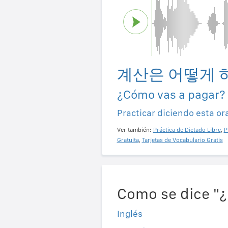
계산은 어떻게 
¿Cómo vas a pagar?
Practicar diciendo esta or
Ver también:
Práctica de Dictado Libre
,
P
Gratuita
,
Tarjetas de Vocabulario Gratis
Como se dice "¿
Inglés