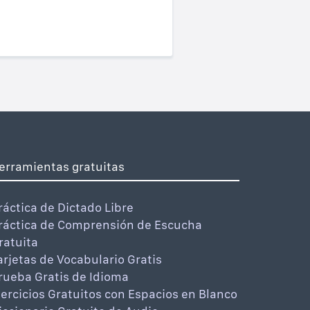
erramientas gratuitas
ráctica de Dictado Libre
ráctica de Comprensión de Escucha
ratuita
arjetas de Vocabulario Gratis
rueba Gratis de Idioma
jercicios Gratuitos con Espacios en Blanco