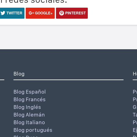
TWITTER
GOOGLE+
PINTEREST
Blog
H
Blog Español
P
Blog Francés
P
Blog Inglés
G
Blog Alemán
T
Blog Italiano
P
Blog portugués
E