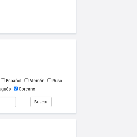
Español
Alemán
Ruso
ugués
Coreano
Buscar