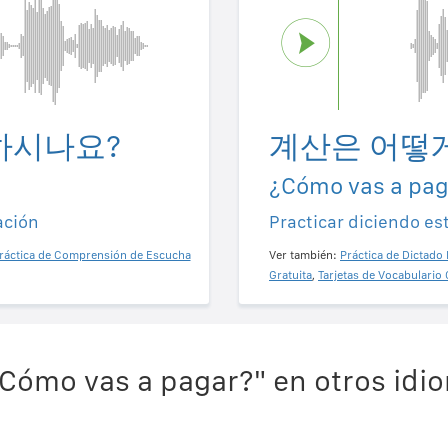
하시나요?
계산은 어떻
¿Cómo vas a pag
ación
Practicar diciendo es
ráctica de Comprensión de Escucha
Ver también:
Práctica de Dictado 
Gratuita
,
Tarjetas de Vocabulario 
Cómo vas a pagar?" en otros idi