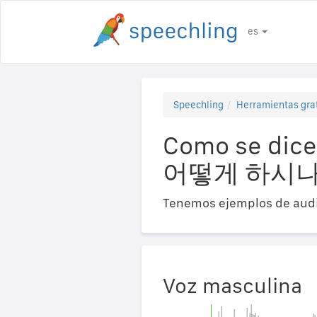
es
Speechling
Herramientas gra
Como se dice
어떻게 하시나
Tenemos ejemplos de audi
Voz masculina