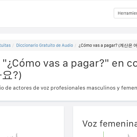
Herramien
tuitas
Diccionario Gratuito de Audio
¿Cómo vas a pagar? (계산
 "¿Cómo vas a pagar?" en
요?)
o de actores de voz profesionales masculinos y femen
Voz femenin