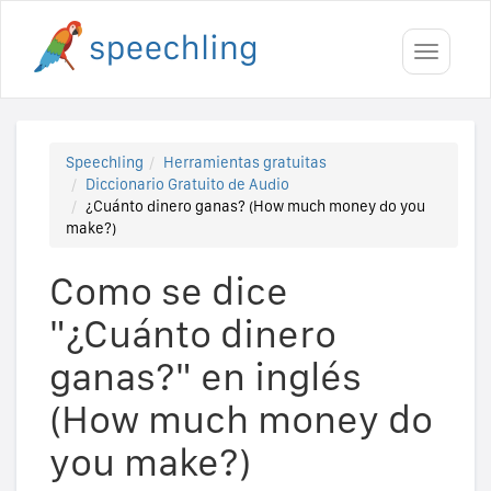
Toggle
navigati
Speechling
Herramientas gratuitas
Diccionario Gratuito de Audio
¿Cuánto dinero ganas? (How much money do you
make?)
Como se dice
"¿Cuánto dinero
ganas?" en inglés
(How much money do
you make?)