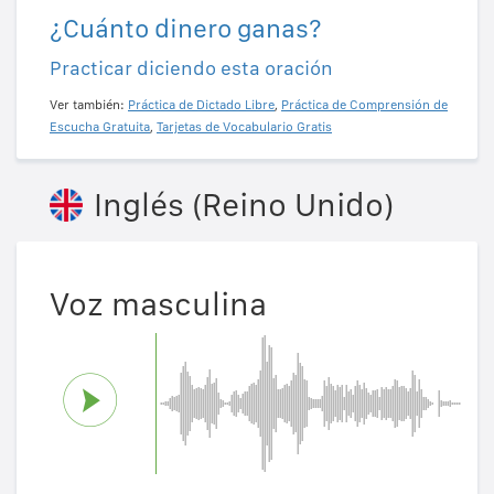
¿Cuánto dinero ganas?
Practicar diciendo esta oración
Ver también:
Práctica de Dictado Libre
,
Práctica de Comprensión de
Escucha Gratuita
,
Tarjetas de Vocabulario Gratis
Inglés (Reino Unido)
Voz masculina