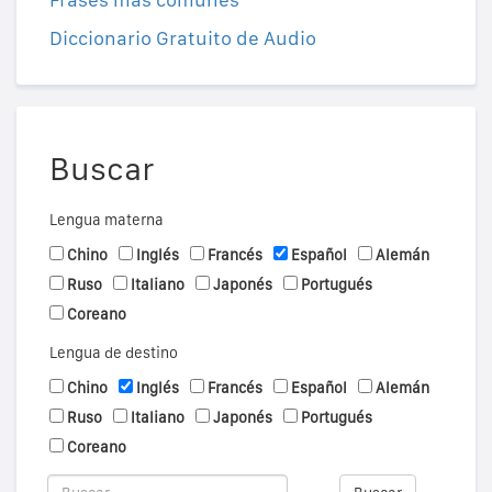
Diccionario Gratuito de Audio
Buscar
Lengua materna
Chino
Inglés
Francés
Español
Alemán
Ruso
Italiano
Japonés
Portugués
Coreano
Lengua de destino
Chino
Inglés
Francés
Español
Alemán
Ruso
Italiano
Japonés
Portugués
Coreano