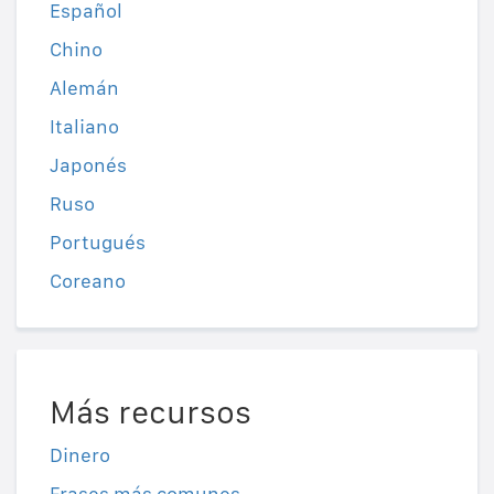
Español
Chino
Alemán
Italiano
Japonés
Ruso
Portugués
Coreano
Más recursos
Dinero
Frases más comunes