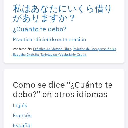
私はあなたにいくら借り
がありますか？
¿Cuánto te debo?
Practicar diciendo esta oración
Ver también:
Práctica de Dictado Libre
,
Práctica de Comprensión de
Escucha Gratuita
,
Tarjetas de Vocabulario Gratis
Como se dice "¿Cuánto te
debo?" en otros idiomas
Inglés
Francés
Español