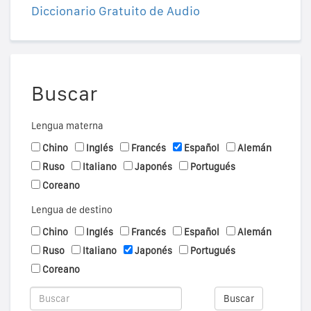
Diccionario Gratuito de Audio
Buscar
Lengua materna
Chino
Inglés
Francés
Español
Alemán
Ruso
Italiano
Japonés
Portugués
Coreano
Lengua de destino
Chino
Inglés
Francés
Español
Alemán
Ruso
Italiano
Japonés
Portugués
Coreano
Buscar