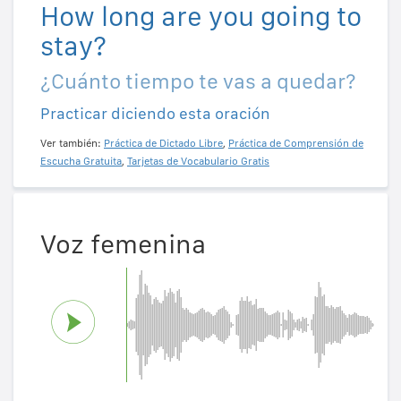
How long are you going to
stay?
¿Cuánto tiempo te vas a quedar?
Practicar diciendo esta oración
Ver también:
Práctica de Dictado Libre
,
Práctica de Comprensión de
Escucha Gratuita
,
Tarjetas de Vocabulario Gratis
Voz femenina