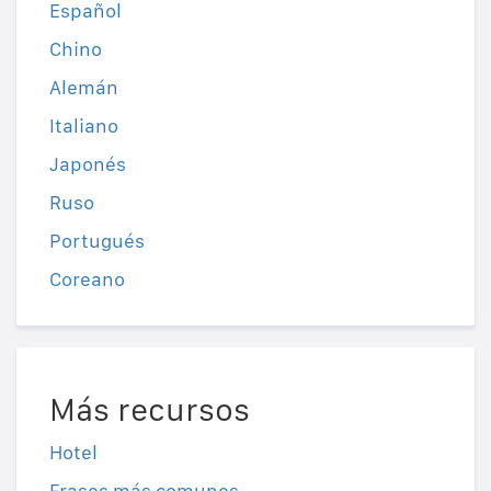
Español
Chino
Alemán
Italiano
Japonés
Ruso
Portugués
Coreano
Más recursos
Hotel
Frases más comunes