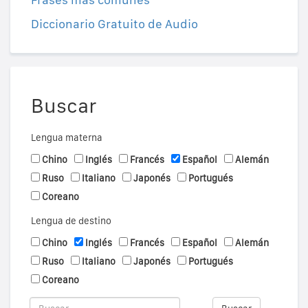
Diccionario Gratuito de Audio
Buscar
Lengua materna
Chino
Inglés
Francés
Español
Alemán
Ruso
Italiano
Japonés
Portugués
Coreano
Lengua de destino
Chino
Inglés
Francés
Español
Alemán
Ruso
Italiano
Japonés
Portugués
Coreano