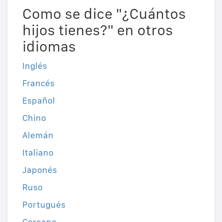
Como se dice "¿Cuántos
hijos tienes?" en otros
idiomas
Inglés
Francés
Español
Chino
Alemán
Italiano
Japonés
Ruso
Portugués
Coreano