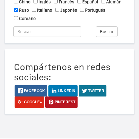
Chino
Inglés
Francés
Español
Alemán
Ruso
Italiano
Japonés
Portugués
Coreano
Buscar
Compártenos en redes
sociales:
FACEBOOK
LINKEDIN
TWITTER
GOOGLE+
PINTEREST