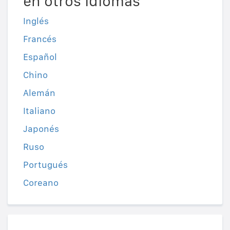
en otros idiomas
Inglés
Francés
Español
Chino
Alemán
Italiano
Japonés
Ruso
Portugués
Coreano