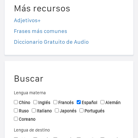
Más recursos
Adjetivos+
Frases más comunes
Diccionario Gratuito de Audio
Buscar
Lengua materna
Chino
Inglés
Francés
Español
Alemán
Ruso
Italiano
Japonés
Portugués
Coreano
Lengua de destino