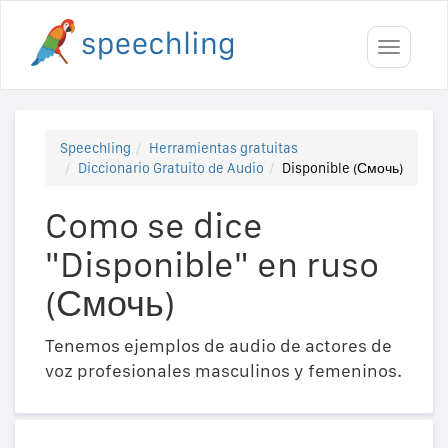
Toggle
navigati
Speechling
Herramientas gratuitas
Diccionario Gratuito de Audio
Disponible (Смочь)
Como se dice
"Disponible" en ruso
(Смочь)
Tenemos ejemplos de audio de actores de
voz profesionales masculinos y femeninos.