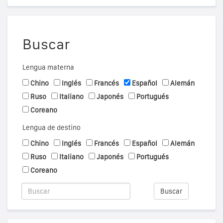
Buscar
Lengua materna
Chino
Inglés
Francés
Español
Alemán
Ruso
Italiano
Japonés
Portugués
Coreano
Lengua de destino
Chino
Inglés
Francés
Español
Alemán
Ruso
Italiano
Japonés
Portugués
Coreano
Buscar